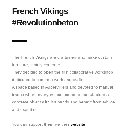
French Vikings
Work
#Revolutionbeton
Photography
Side Project
About me / Skills
The French Vikings are craftsmen who make custom
furniture, mainly concrete.
They decided to open the first collaborative workshop
dedicated to concrete work and crafts.
A space based in Aubervilliers and devoted to manual
trades where everyone can come to manufacture a
concrete object with his hands and benefit from advice
and expertise.
You can support them via their
website
.