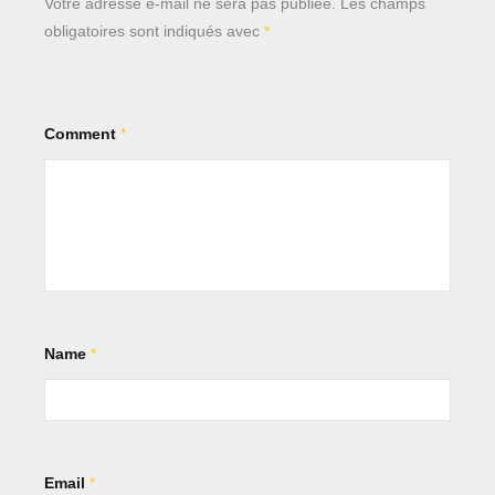
Votre adresse e-mail ne sera pas publiée.
Les champs
obligatoires sont indiqués avec
*
Comment
*
Name
*
Email
*