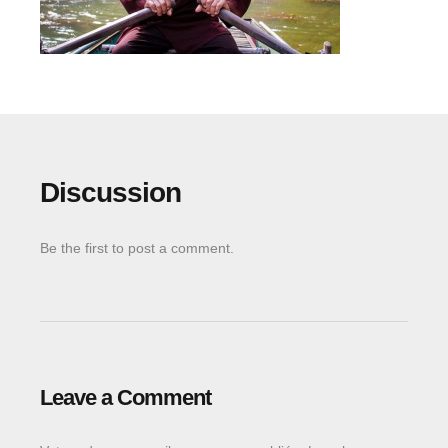
Work
Photography
Side Project
About me / Skills
Discussion
Be the first to post a comment.
Leave a Comment